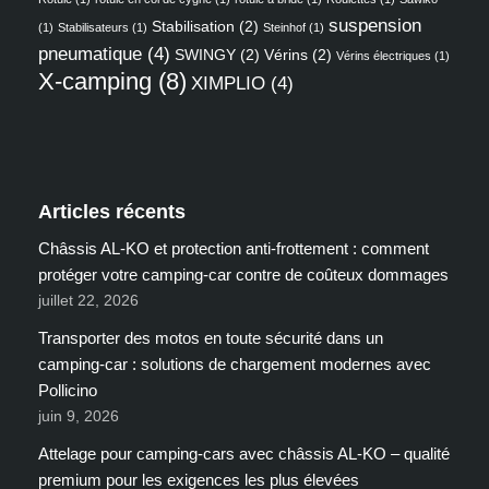
suspension
Stabilisation
(2)
(1)
Stabilisateurs
(1)
Steinhof
(1)
pneumatique
(4)
SWINGY
(2)
Vérins
(2)
Vérins électriques
(1)
X-camping
(8)
XIMPLIO
(4)
Articles récents
Châssis AL-KO et protection anti-frottement : comment
protéger votre camping-car contre de coûteux dommages
juillet 22, 2026
Transporter des motos en toute sécurité dans un
camping-car : solutions de chargement modernes avec
Pollicino
juin 9, 2026
Attelage pour camping-cars avec châssis AL-KO – qualité
premium pour les exigences les plus élevées