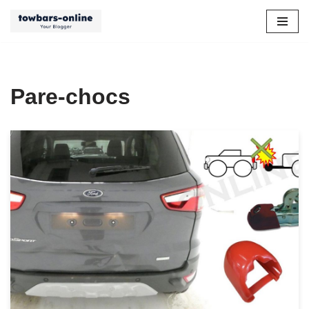
Aller
au
contenu
Pare-chocs