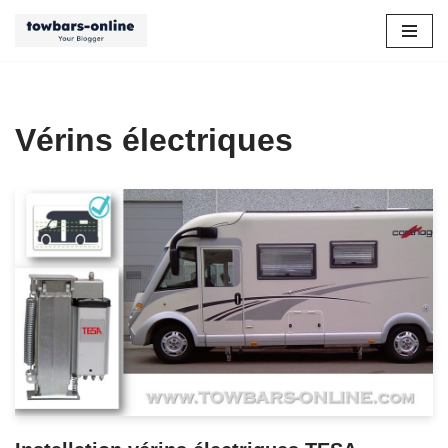
Aller
au
contenu
Vérins électriques