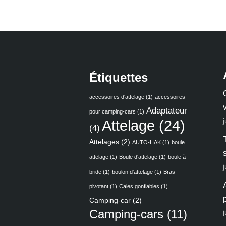
Étiquettes
accessoires d'attelage
(1)
accessoires
Adaptateur
pour camping-cars
(1)
j
Attelage
(24)
(4)
Attelages
(2)
AUTO-HAK
(1)
boule
attelage
(1)
Boule d'attelage
(1)
boule à
bride
(1)
boulon d'attelage
(1)
Bras
pivotant
(1)
Cales gonflables
(1)
Camping-car
(2)
Camping-cars
(11)