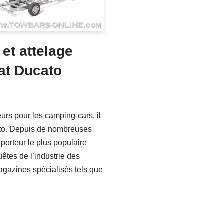
et attelage
at Ducato
4
teurs pour les camping-cars, il
cato. Depuis de nombreuses
orteur le plus populaire
êtes de l’industrie des
 magazines spécialisés tels que