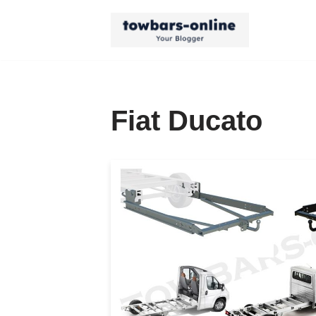
Aller
au
contenu
Fiat Ducato