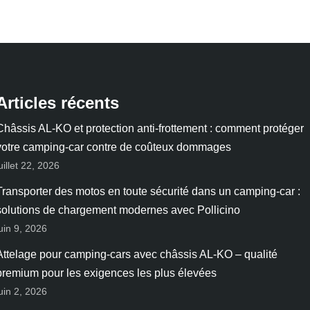
Articles récents
Châssis AL-KO et protection anti-frottement : comment protéger
votre camping-car contre de coûteux dommages
uillet 22, 2026
Transporter des motos en toute sécurité dans un camping-car :
solutions de chargement modernes avec Pollicino
juin 9, 2026
Attelage pour camping-cars avec châssis AL-KO – qualité
premium pour les exigences les plus élevées
juin 2, 2026