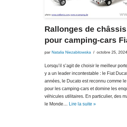
Rallonges de châssis 
pour camping-cars Fi
par
Natalia Niezabitowska
octobre 25, 202
Lorsqu’il s’agit de choisir le meilleur por
y a un leader incontestable : le Fiat Du
années, le Ducato est reconnu comme le p
pour les camping-cars et domine les enqu
véhicules utilitaires. En particulier, des
le Monde…
Lire la suite »