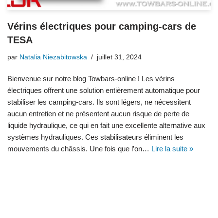
Vérins électriques pour camping-cars de
TESA
par
Natalia Niezabitowska
juillet 31, 2024
Bienvenue sur notre blog Towbars-online ! Les vérins
électriques offrent une solution entièrement automatique pour
stabiliser les camping-cars. Ils sont légers, ne nécessitent
aucun entretien et ne présentent aucun risque de perte de
liquide hydraulique, ce qui en fait une excellente alternative aux
systèmes hydrauliques. Ces stabilisateurs éliminent les
mouvements du châssis. Une fois que l’on…
Lire la suite »