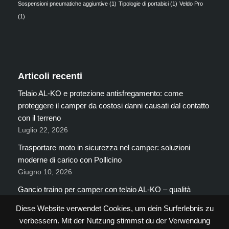
Sospensioni pneumatiche aggiuntive
(1)
Tipologie di portabici
(1)
Veldo Pro
(1)
Articoli recenti
Telaio AL-KO e protezione antisfregamento: come
proteggere il camper da costosi danni causati dal contatto
con il terreno
Luglio 22, 2026
Trasportare moto in sicurezza nel camper: soluzioni
moderne di carico con Pollicino
Giugno 10, 2026
Gancio traino per camper con telaio AL-KO – qualità
premium per le esigenze più elevate
Diese Website verwendet Cookies, um dein Surferlebnis zu
Giugno 2, 2026
verbessern. Mit der Nutzung stimmst du der Verwendung