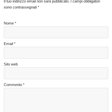
Il tuo indirizzo email non sarà pubblicato.
I campi obbligatori
sono contrassegnati
*
Nome
*
Email
*
Sito web
Commento
*