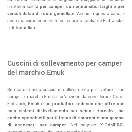
un’ottima scelta
per camper con pneumatici larghi o per
veicoli dotati di ruote gemellate
. Anche in questo caso, il
peso massimo consentito sul cuscino gonfiabile Flat-Jack è
di
6 tonnellate.
Cuscini di sollevamento per camper
del marchio Emuk
Se stai cercando cuscini di sollevamento per livellare il tuo
camper, il marchio Emuk è un’opzione da considerare. Come
Flat-Jack,
Emuk è un produttore tedesco che offre non
solo sistemi di livellamento per veicoli ricreativi, ma
anche specchietti per il traino di rimorchi e una gamma
di accessori per camper
. Nel negozio X-CAMPING,
troverai due versioni dei loro cuscini ad aria.