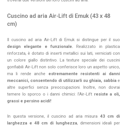
Cuscino ad aria Air-Lift di Emuk (43 x 48
cm)
Il cuscino ad aria Air-Lift di Emuk si distingue per il suo
design elegante e funzionale.
Realizzato in plastica
rinforzata, è dotato di inserti metallici sui lati, verniciati con
un colore giallo distintivo. La texture speciale dei cuscini
gonfiabili Air-Lift non solo conferisce loro un aspetto unico,
ma li rende anche
estremamente resistenti ai danni
meccanici, consentendo di utilizzarli su ghiaia, sabbia
e
altre superfici senza preoccupazioni. Inoltre, non dovrai
temere lo sporco o i danni chimici: l’Air-Lift
resiste a oli,
grassi e persino acidi!
In questa versione, il cuscino ad aria misura
43 cm di
larghezza e 48 cm di lunghezza
, dimensioni ideali per