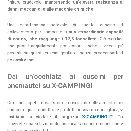
finitura gradevole,
mantenendo un’elevata resistenza ai
danni meccanici e alle macchie chimiche.
Una caratteristica notevole di questo cuscino di
sollevamento per camper è la
sua straordinaria capacità
di carico, che raggiunge i 17,5 tonnellate.
Ciò significa
che puoi tranquillamente posizionare anche i veicoli più
pesanti su questi cuscini gonfiabili senza preoccuparti di
possibili danni.
Dai un’occhiata ai cuscini per
pnemautci su X-CAMPING!
Ora che sapete cosa sono i cuscini di sollevamento per
camper e quali produttori e prodotti possiamo consigliarvi,
vi
invitiamo a visitare il negozio
X-CAMPING.IT
. Qui
troverete una selezione di cuscini ad aria per camper che vi
lasceranno soddisfatti!