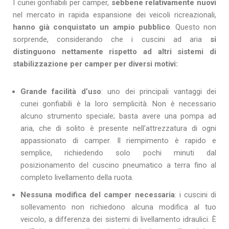
I cunei gonfiabili per camper,
sebbene relativamente nuovi
nel mercato in rapida espansione dei veicoli ricreazionali,
hanno già conquistato un ampio pubblico
. Questo non
sorprende, considerando che i cuscini ad aria
si
distinguono nettamente rispetto ad altri sistemi di
stabilizzazione per camper per diversi motivi:
Grande facilità d’uso
: uno dei principali vantaggi dei
cunei gonfiabili è la loro semplicità. Non è necessario
alcuno strumento speciale; basta avere una pompa ad
aria, che di solito è presente nell’attrezzatura di ogni
appassionato di camper. Il riempimento è rapido e
semplice, richiedendo solo pochi minuti dal
posizionamento del cuscino pneumatico a terra fino al
completo livellamento della ruota.
Nessuna modifica del camper necessaria
: i cuscini di
sollevamento non richiedono alcuna modifica al tuo
veicolo, a differenza dei sistemi di livellamento idraulici. È