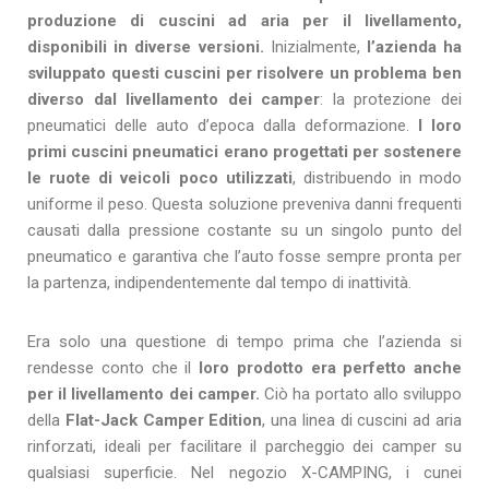
produzione di cuscini ad aria per il livellamento,
disponibili in diverse versioni.
Inizialmente,
l’azienda ha
sviluppato questi cuscini per risolvere un problema ben
diverso dal livellamento dei camper
: la protezione dei
pneumatici delle auto d’epoca dalla deformazione.
I loro
primi cuscini pneumatici erano progettati per sostenere
le ruote di veicoli poco utilizzati
, distribuendo in modo
uniforme il peso. Questa soluzione preveniva danni frequenti
causati dalla pressione costante su un singolo punto del
pneumatico e garantiva che l’auto fosse sempre pronta per
la partenza, indipendentemente dal tempo di inattività.
Era solo una questione di tempo prima che l’azienda si
rendesse conto che il
loro prodotto era perfetto anche
per il livellamento dei camper.
Ciò ha portato allo sviluppo
della
Flat-Jack Camper Edition
, una linea di cuscini ad aria
rinforzati, ideali per facilitare il parcheggio dei camper su
qualsiasi superficie. Nel negozio X-CAMPING, i cunei