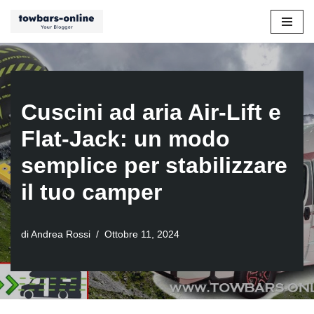
Vai
al
contenuto
Cuscini ad aria Air-Lift e
Flat-Jack: un modo
semplice per stabilizzare
il tuo camper
di
Andrea Rossi
Ottobre 11, 2024