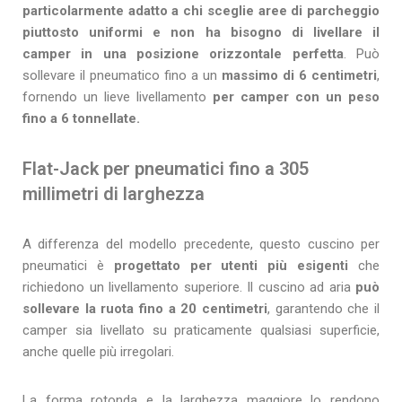
particolarmente adatto a chi sceglie aree di parcheggio
piuttosto uniformi e non ha bisogno di livellare il
camper in una posizione orizzontale perfetta
. Può
sollevare il pneumatico fino a un
massimo di 6 centimetri
,
fornendo un lieve livellamento
per camper con un peso
fino a 6 tonnellate.
Flat-Jack per pneumatici fino a 305
millimetri di larghezza
A differenza del modello precedente, questo cuscino per
pneumatici è
progettato per utenti più esigenti
che
richiedono un livellamento superiore. Il cuscino ad aria
può
sollevare la ruota fino a 20 centimetri
, garantendo che il
camper sia livellato su praticamente qualsiasi superficie,
anche quelle più irregolari.
La forma rotonda e la larghezza maggiore lo rendono