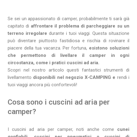
Se sei un appassionato di camper, probabilmente ti sarà già
capitato di
affrontare il problema di parcheggiare su un
terreno irregolare
durante i tuoi viaggi. Questa situazione
può diventare piuttosto fastidiosa e rischia di rovinare il
piacere della tua vacanza. Per fortuna,
esistono soluzioni
che permettono di livellare il camper in ogni
circostanza, come i pratici cuscini ad aria.
Scopri nel nostro articolo questi fantastici strumenti di
livellamento
disponibili nel negozio X-CAMPING e
rendi i
tuoi viaggi ancora più confortevoli!
Cosa sono i cuscini ad aria per
camper?
I cuscini ad aria per camper, noti anche come
cunei
gonfiabili, cuscini per pneumatici o cuscini di