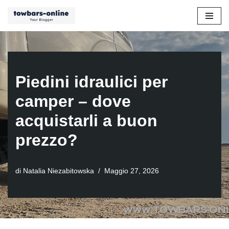
Vai
al
contenuto
Piedini idraulici per
camper – dove
acquistarli a buon
prezzo?
di
Natalia Niezabitowska
Maggio 27, 2026