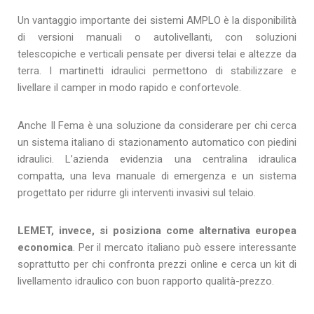
Un vantaggio importante dei sistemi AMPLO è la disponibilità
di versioni manuali o autolivellanti, con soluzioni
telescopiche e verticali pensate per diversi telai e altezze da
terra. I martinetti idraulici permettono di stabilizzare e
livellare il camper in modo rapido e confortevole.
Anche Il Fema è una soluzione da considerare per chi cerca
un sistema italiano di stazionamento automatico con piedini
idraulici. L’azienda evidenzia una centralina idraulica
compatta, una leva manuale di emergenza e un sistema
progettato per ridurre gli interventi invasivi sul telaio.
LEMET, invece, si posiziona come alternativa europea
economica
. Per il mercato italiano può essere interessante
soprattutto per chi confronta prezzi online e cerca un kit di
livellamento idraulico con buon rapporto qualità-prezzo.