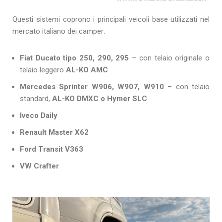
Questi sistemi coprono i principali veicoli base utilizzati nel
mercato italiano dei camper:
Fiat Ducato tipo 250, 290, 295
– con telaio originale o
telaio leggero
AL-KO AMC
Mercedes Sprinter W906, W907, W910
– con telaio
standard,
AL-KO DMXC o Hymer SLC
Iveco Daily
Renault Master X62
Ford Transit V363
VW Crafter