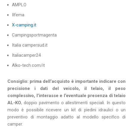
AMPLO
Ilfema
X-camping.it
Campingsportmagenta
Italia campersud.it
Italiacamper24
Alko-tech.com/it
Consiglio: prima dell’acquisto è importante indicare con
precisione i dati del veicolo, il telaio, il peso
complessivo, l’interasse e l’eventuale presenza di telaio
AL-KO
, doppio pavimento o allestimenti speciali. In questo
modo è possibile ricevere un kit di piedini idraulici o un
preventivo di montaggio adatto al modello specifico di
camper.