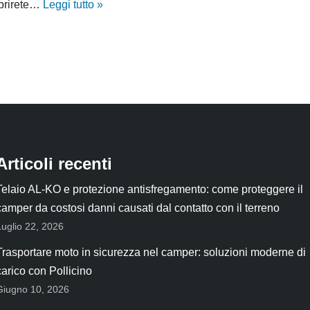
oprirete…
Leggi tutto »
Articoli recenti
Telaio AL-KO e protezione antisfregamento: come proteggere il
camper da costosi danni causati dal contatto con il terreno
Luglio 22, 2026
Trasportare moto in sicurezza nel camper: soluzioni moderne di
carico con Pollicino
Giugno 10, 2026