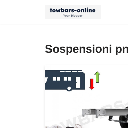
Vai
al
contenuto
Sospensioni pn