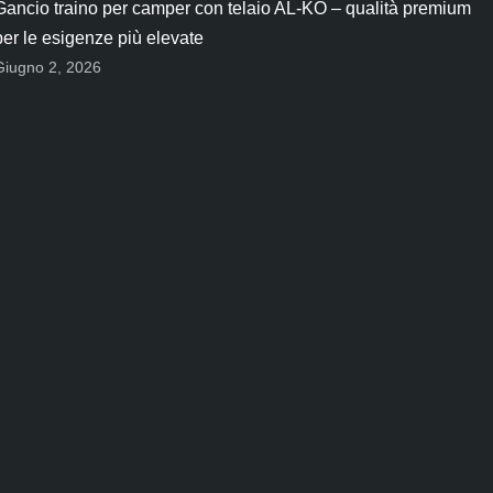
Gancio traino per camper con telaio AL-KO – qualità premium
per le esigenze più elevate
Giugno 2, 2026