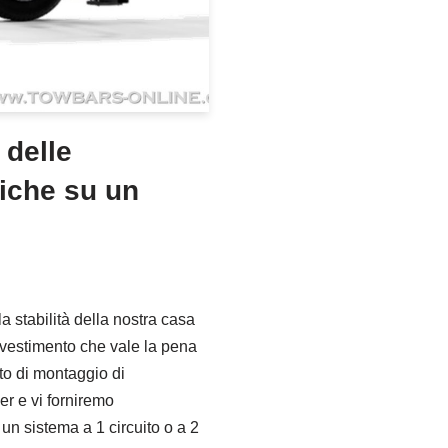
 delle
iche su un
la stabilità della nostra casa
nvestimento che vale la pena
sto di montaggio di
r e vi forniremo
un sistema a 1 circuito o a 2