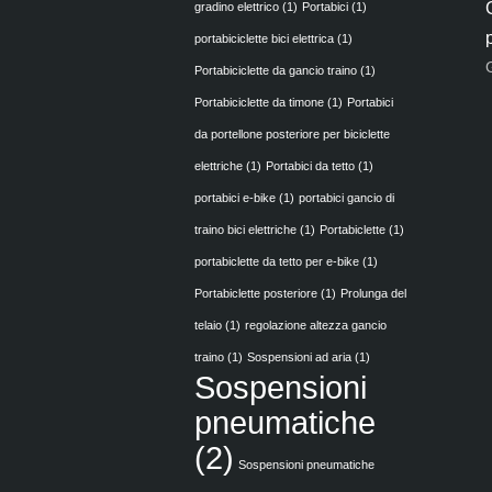
gradino elettrico
(1)
Portabici
(1)
portabiciclette bici elettrica
(1)
Portabiciclette da gancio traino
(1)
Portabiciclette da timone
(1)
Portabici
da portellone posteriore per biciclette
elettriche
(1)
Portabici da tetto
(1)
portabici e-bike
(1)
portabici gancio di
traino bici elettriche
(1)
Portabiclette
(1)
portabiclette da tetto per e-bike
(1)
Portabiclette posteriore
(1)
Prolunga del
telaio
(1)
regolazione altezza gancio
traino
(1)
Sospensioni ad aria
(1)
Sospensioni
pneumatiche
(2)
Sospensioni pneumatiche