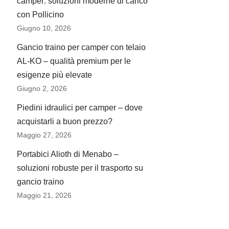
camper: soluzioni moderne di carico
con Pollicino
Giugno 10, 2026
Gancio traino per camper con telaio
AL-KO – qualità premium per le
esigenze più elevate
Giugno 2, 2026
Piedini idraulici per camper – dove
acquistarli a buon prezzo?
Maggio 27, 2026
Portabici Alioth di Menabo –
soluzioni robuste per il trasporto su
gancio traino
Maggio 21, 2026