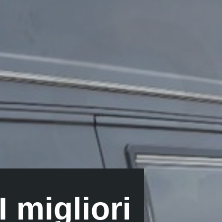
 migliori