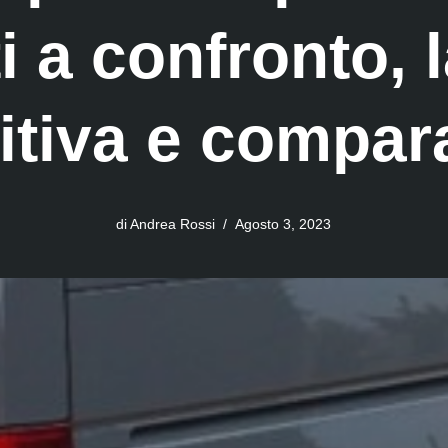
i a confronto, 
itiva e compar
di
Andrea Rossi
Agosto 3, 2023