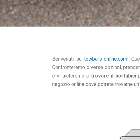
Benvenuti su
towbars-online.com
! Que
Confronteremo diverse opzioni, prendere
e vi aiuteremo a
trovare il portabici
negozio online dove potrete trovarne u