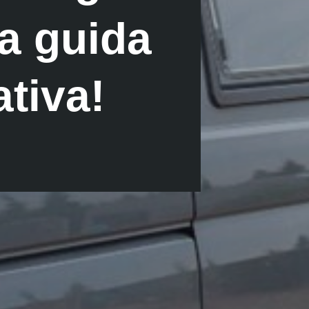
la guida
ativa!