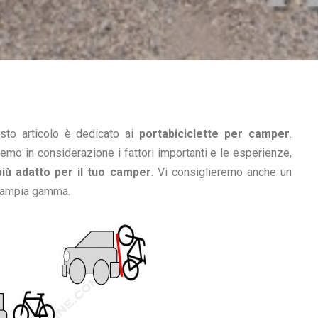
sto articolo è dedicato ai
portabiciclette per camper
.
mo in considerazione i fattori importanti e le esperienze,
 più adatto per il tuo camper
. Vi consiglieremo anche un
n’ampia gamma.