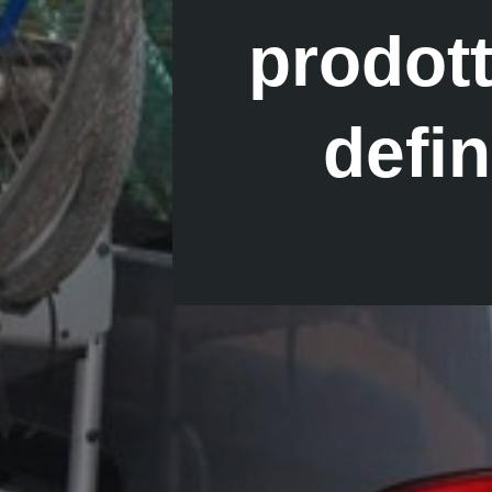
prodott
defin