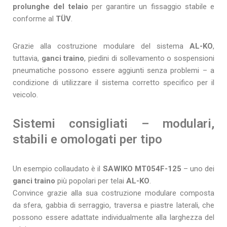
prolunghe del telaio
per garantire un fissaggio stabile e
conforme al
TÜV
.
Grazie alla costruzione modulare del sistema
AL-KO
,
tuttavia,
ganci traino
, piedini di sollevamento o sospensioni
pneumatiche possono essere aggiunti senza problemi – a
condizione di utilizzare il sistema corretto specifico per il
veicolo.
Sistemi consigliati – modulari,
stabili e omologati per tipo
Un esempio collaudato è il
SAWIKO MT054F-125
– uno dei
ganci traino
più popolari per telai
AL-KO
.
Convince grazie alla sua costruzione modulare composta
da sfera, gabbia di serraggio, traversa e piastre laterali, che
possono essere adattate individualmente alla larghezza del