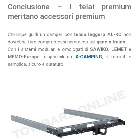
Conclusione – i telai premium
meritano accessori premium
Chiunque guidi un camper con
telaio leggero AL-KO
non
dovrebbe fare compromessi nemmeno sul
gancio traino
.
Con i sistemi modulari e omologati di
SAWIKO
,
LEMET
e
MEMO-Europe
, disponibili da
X-CAMPING
, il retrofit è
semplice, sicuro e duraturo.