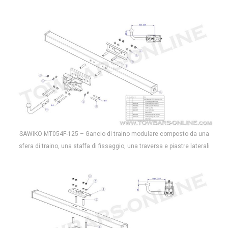
SAWIKO MT054F-125 – Gancio di traino modulare composto da una
sfera di traino, una staffa di fissaggio, una traversa e piastre laterali