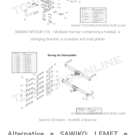
SAWIKO MT054F-125 – Modular tow bar comprising a towball, a
clamping bracket, a crossbar and side plates
Gancio di traino - modelli a braccio
Alternative a SAWIKO: LEMET e