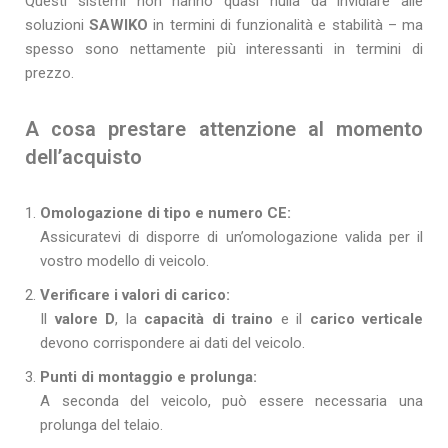
Questi sistemi non hanno quasi nulla da invidiare alle
soluzioni
SAWIKO
in termini di funzionalità e stabilità – ma
spesso sono nettamente più interessanti in termini di
prezzo.
A cosa prestare attenzione al momento
dell’acquisto
Omologazione di tipo e numero CE:
Assicuratevi di disporre di un’omologazione valida per il
vostro modello di veicolo.
Verificare i valori di carico:
Il
valore D
, la
capacità di traino
e il
carico verticale
devono corrispondere ai dati del veicolo.
Punti di montaggio e prolunga:
A seconda del veicolo, può essere necessaria una
prolunga del telaio.