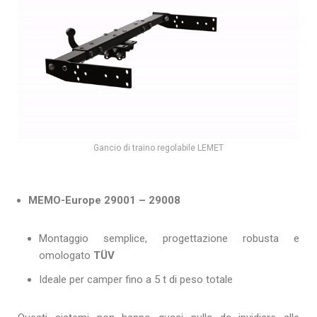
Gancio di traino regolabile LEMET
MEMO-Europe 29001 – 29008
Montaggio semplice, progettazione robusta e
omologato
TÜV
Ideale per camper fino a 5 t di peso totale