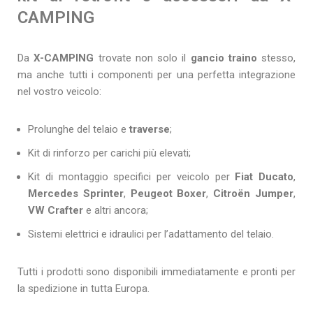
CAMPING
Da
X-CAMPING
trovate non solo il
gancio traino
stesso,
ma anche tutti i componenti per una perfetta integrazione
nel vostro veicolo:
Prolunghe del telaio e
traverse
;
Kit di rinforzo per carichi più elevati;
Kit di montaggio specifici per veicolo per
Fiat Ducato
,
Mercedes Sprinter
,
Peugeot Boxer
,
Citroën Jumper
,
VW Crafter
e altri ancora;
Sistemi elettrici e idraulici per l’adattamento del telaio.
Tutti i prodotti sono disponibili immediatamente e pronti per
la spedizione in tutta Europa.