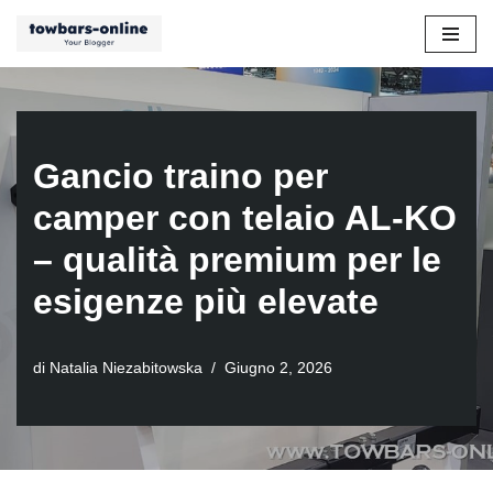
Vai
al
contenuto
Gancio traino per
camper con telaio AL-KO
– qualità premium per le
esigenze più elevate
di
Natalia Niezabitowska
Giugno 2, 2026