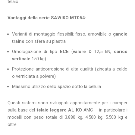
telaio.
Vantaggi della serie SAWIKO MT054:
Varianti di montaggio flessibili: fisso, amovibile o
gancio
traino
con sfera su piastra
Omologazione di tipo
ECE
(
valore D
12,5 kN,
carico
verticale
150 kg)
Protezione anticorrosione di alta qualità (zincata a caldo
o verniciata a polvere)
Massimo utilizzo dello spazio sotto la cellula
Questi sistemi sono sviluppati appositamente per i camper
sulla base del
telaio leggero AL-KO
AMC – in particolare i
modelli con peso totale di 3.880 kg, 4.500 kg, 5.500 kg e
oltre.