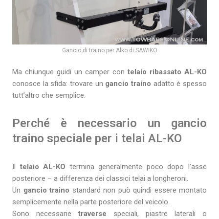
Gancio di traino per Alko di SAWIKO
Ma chiunque guidi un camper con
telaio ribassato AL-KO
conosce la sfida: trovare un
gancio traino
adatto è spesso
tutt’altro che semplice.
Perché è necessario un gancio
traino speciale per i telai AL-KO
Il
telaio AL-KO
termina generalmente poco dopo l’asse
posteriore – a differenza dei classici telai a longheroni.
Un
gancio traino
standard non può quindi essere montato
semplicemente nella parte posteriore del veicolo.
Sono necessarie
traverse
speciali, piastre laterali o