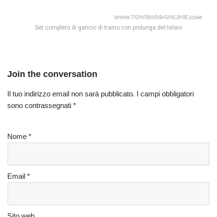
Set completo di gancio di traino con prolunga del telaio
Join the conversation
Il tuo indirizzo email non sarà pubblicato.
I campi obbligatori
sono contrassegnati
*
Nome
*
Email
*
Sito web