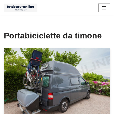
Vai
al
contenuto
Portabiciclette da timone