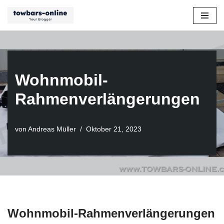
Zum
Inhalt
springen
Wohnmobil-
Rahmenverlängerungen
von
Andreas Müller
Oktober 21, 2023
Wohnmobil-Rahmenverlängerungen