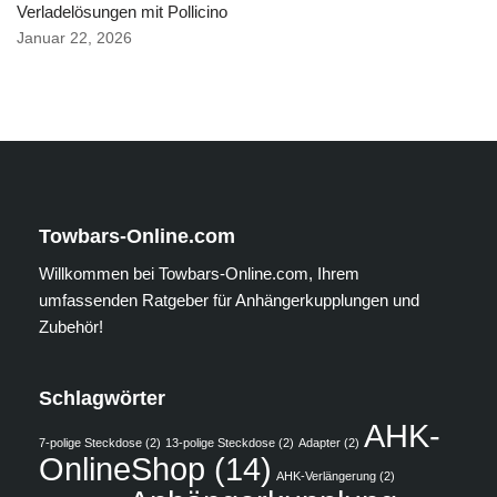
Verladelösungen mit Pollicino
Januar 22, 2026
Towbars-Online.com
Willkommen bei Towbars-Online.com, Ihrem
umfassenden Ratgeber für Anhängerkupplungen und
Zubehör!
Schlagwörter
AHK-
7-polige Steckdose
(2)
13-polige Steckdose
(2)
Adapter
(2)
OnlineShop
(14)
AHK-Verlängerung
(2)