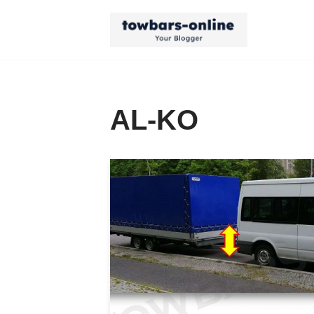
Zum
Inhalt
springen
AL-KO