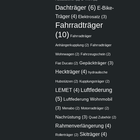
Dachträger
(6)
E-Bike-
Träger
(4)
Elektrosatz
(3)
Fahrradträger
(10)
Fahrradträger
Anhängerkupplung
(2)
Fahrradträger
Wohnwagen
(2)
Fahrzeugschein
(2)
Gepäckträger
(3)
Fiat Ducato
(2)
Heckträger
(4)
hydraulische
Hubstützen
(2)
Kupplungsträger
(2)
Luftfederung
LEMET
(4)
(5)
Luftfederung Wohnmobil
(3)
Menabo
(2)
Motorradträger
(2)
Nachrüstung
(3)
Quad Zubehör
(2)
Rahmenverlängerung
(4)
Skiträger
(4)
Rollerträger
(2)