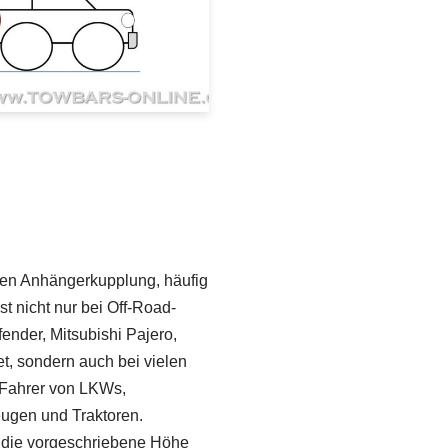
ren Anhängerkupplung, häufig
st nicht nur bei Off-Road-
nder, Mitsubishi Pajero,
t, sondern auch bei vielen
 Fahrer von LKWs,
eugen und Traktoren.
 die vorgeschriebene Höhe