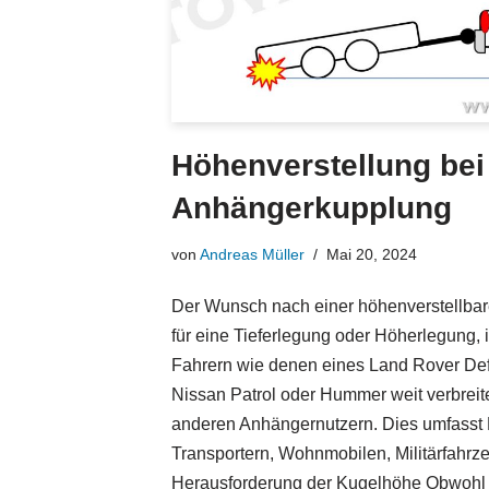
Höhenverstellung bei
Anhängerkupplung
von
Andreas Müller
Mai 20, 2024
Der Wunsch nach einer höhenverstellba
für eine Tieferlegung oder Höherlegung, i
Fahrern wie denen eines Land Rover Defe
Nissan Patrol oder Hummer weit verbreite
anderen Anhängernutzern. Dies umfasst
Transportern, Wohnmobilen, Militärfahrz
Herausforderung der Kugelhöhe Obwohl