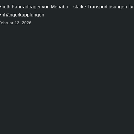
Alioth Fahrradträger von Menabo – starke Transportlösungen für
Anhängerkupplungen
Februar 13, 2026