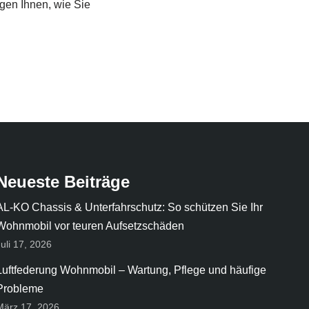
gen Ihnen, wie Sie
Neueste Beiträge
AL-KO Chassis & Unterfahrschutz: So schützen Sie Ihr
Wohnmobil vor teuren Aufsetzschäden
Juli 17, 2026
Luftfederung Wohnmobil – Wartung, Pflege und häufige
Probleme
März 17, 2026