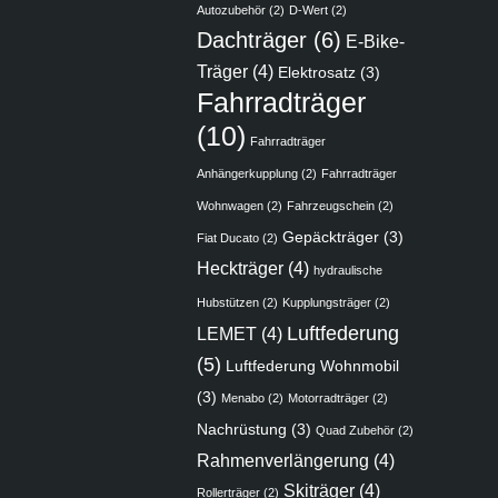
Autozubehör
(2)
D-Wert
(2)
Dachträger
(6)
E-Bike-
Träger
(4)
Elektrosatz
(3)
Fahrradträger
(10)
Fahrradträger
Anhängerkupplung
(2)
Fahrradträger
Wohnwagen
(2)
Fahrzeugschein
(2)
Gepäckträger
(3)
Fiat Ducato
(2)
Heckträger
(4)
hydraulische
Hubstützen
(2)
Kupplungsträger
(2)
Luftfederung
LEMET
(4)
(5)
Luftfederung Wohnmobil
(3)
Menabo
(2)
Motorradträger
(2)
Nachrüstung
(3)
Quad Zubehör
(2)
Rahmenverlängerung
(4)
Skiträger
(4)
Rollerträger
(2)