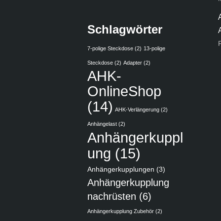
Schlagwörter
7-polige Steckdose
(2)
13-polige
Steckdose
(2)
Adapter
(2)
AHK-
OnlineShop
(14)
AHK-Verlängerung
(2)
Anhängelast
(2)
Anhängerkuppl
ung
(15)
Anhängerkupplungen
(3)
Anhängerkupplung
nachrüsten
(6)
Anhängerkupplung Zubehör
(2)