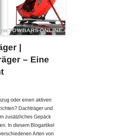
äger |
räger – Eine
t
mzug oder einen aktiven
zichten? Dachträger und
 um zusätzliches Gepäck
en. In diesem Blogartikel
 verschiedenen Arten von