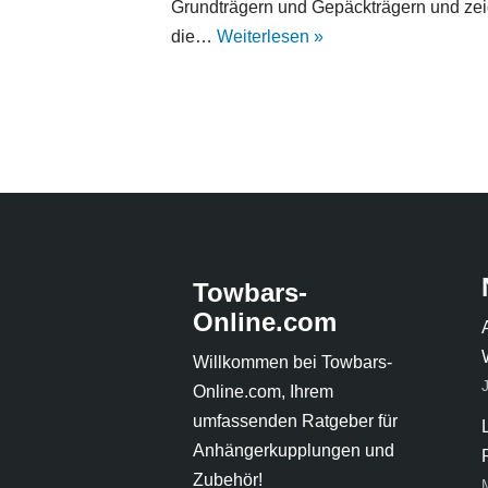
Grundträgern und Gepäckträgern und zei
die…
Weiterlesen »
Towbars-
Online.com
Willkommen bei Towbars-
Online.com, Ihrem
umfassenden Ratgeber für
Anhängerkupplungen und
Zubehör!