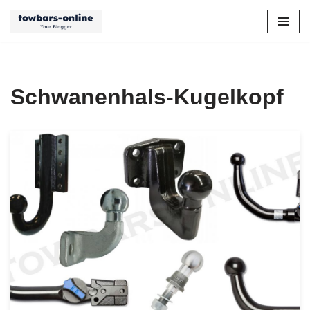
Zum
Inhalt
springen
Schwanenhals-Kugelkopf