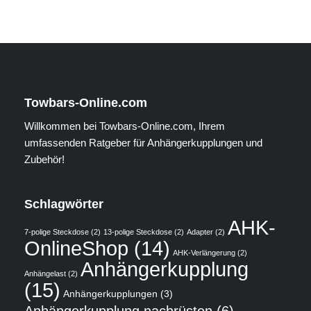
Towbars-Online.com
Willkommen bei Towbars-Online.com, Ihrem
umfassenden Ratgeber für Anhängerkupplungen und
Zubehör!
Schlagwörter
AHK-
7-polige Steckdose
(2)
13-polige Steckdose
(2)
Adapter
(2)
OnlineShop
(14)
AHK-Verlängerung
(2)
Anhängerkupplung
Anhängelast
(2)
(15)
Anhängerkupplungen
(3)
Anhängerkupplung nachrüsten
(6)