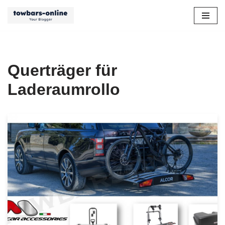
Zum
Inhalt
springen
Querträger für
Laderaumrollo