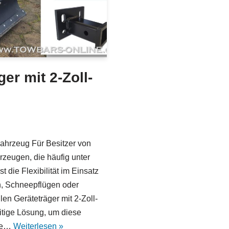
er mit 2-Zoll-
ahrzeug Für Besitzer von
eugen, die häufig unter
 die Flexibilität im Einsatz
n, Schneepflügen oder
en Geräteträger mit 2-Zoll-
itige Lösung, um diese
ile…
Weiterlesen »