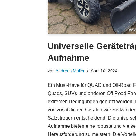
Universelle Geräteträg
Aufnahme
von
Andreas Müller
April 10, 2024
Ein Must-Have für QUAD und Off-Road F
Quads, SUVs und anderen Off-Road Fahrz
extremen Bedingungen genutzt werden, ist
von zusätzlichen Geräten wie Seilwinde
Salzstreuern entscheidend. Die universell
Aufnahme bieten eine robuste und vielse
Herausforderung zu meistern. Die Vorte