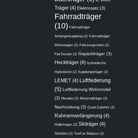
Träger
(4)
Elektrosatz
(3)
Fahrradträger
(10)
Fahrradträger
Anhängerkupplung
(2)
Fahrradträger
Wohnwagen
(2)
Fahrzeugschein
(2)
Gepäckträger
(3)
Fiat Ducato
(2)
Heckträger
(4)
hydraulische
Hubstützen
(2)
Kupplungsträger
(2)
Luftfederung
LEMET
(4)
(5)
Luftfederung Wohnmobil
(3)
Menabo
(2)
Motorradträger
(2)
Nachrüstung
(3)
Quad Zubehör
(2)
Rahmenverlängerung
(4)
Skiträger
(4)
Rollerträger
(2)
Stützlast
(2)
TowCar Balance
(2)