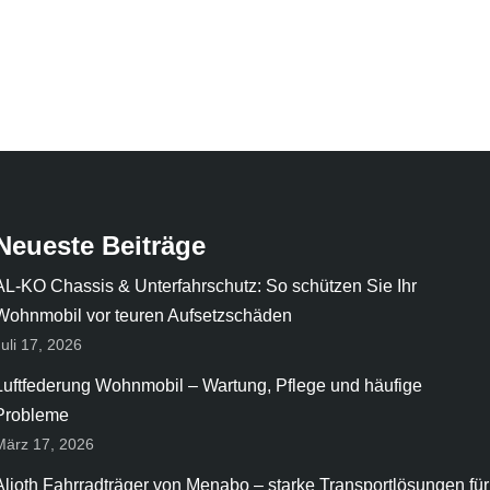
Neueste Beiträge
AL-KO Chassis & Unterfahrschutz: So schützen Sie Ihr
Wohnmobil vor teuren Aufsetzschäden
Juli 17, 2026
Luftfederung Wohnmobil – Wartung, Pflege und häufige
Probleme
März 17, 2026
Alioth Fahrradträger von Menabo – starke Transportlösungen für