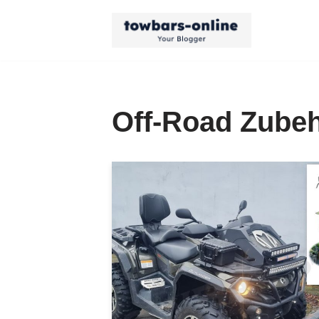
Zum
Inhalt
springen
Off-Road Zube