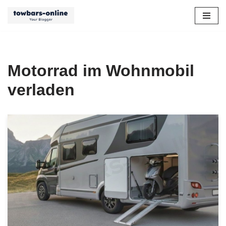
Zum
Inhalt
springen
Motorrad im Wohnmobil
verladen