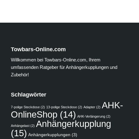
Towbars-Online.com
Willkommen bei Towbars-Online.com, Ihrem
umfassenden Ratgeber für Anhängerkupplungen und
Zubehör!
Schlagwörter
AHK-
7-polige Steckdose
(2)
13-polige Steckdose
(2)
Adapter
(2)
OnlineShop
(14)
AHK-Verlängerung
(2)
Anhängerkupplung
Anhängelast
(2)
(15)
Anhängerkupplungen
(3)