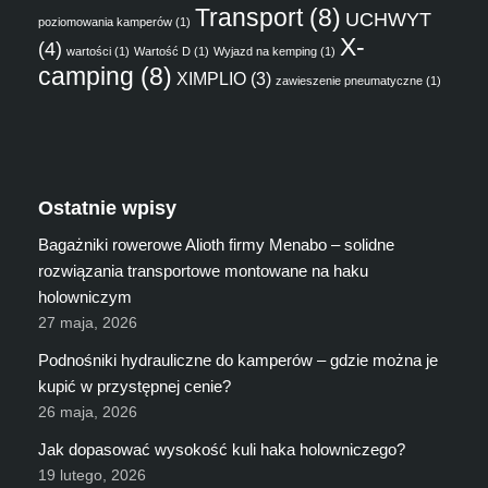
Transport
(8)
UCHWYT
poziomowania kamperów
(1)
X-
(4)
wartości
(1)
Wartość D
(1)
Wyjazd na kemping
(1)
camping
(8)
XIMPLIO
(3)
zawieszenie pneumatyczne
(1)
Ostatnie wpisy
Bagażniki rowerowe Alioth firmy Menabo – solidne
rozwiązania transportowe montowane na haku
holowniczym
27 maja, 2026
Podnośniki hydrauliczne do kamperów – gdzie można je
kupić w przystępnej cenie?
26 maja, 2026
Jak dopasować wysokość kuli haka holowniczego?
19 lutego, 2026