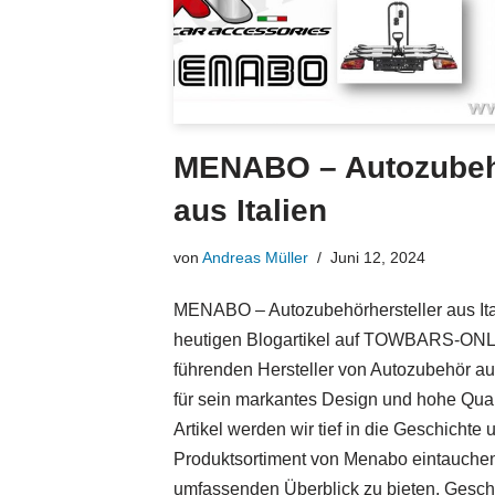
MENABO – Autozubehö
aus Italien
von
Andreas Müller
Juni 12, 2024
MENABO – Autozubehörhersteller aus It
heutigen Blogartikel auf TOWBARS-ONL
führenden Hersteller von Autozubehör aus
für sein markantes Design und hohe Qual
Artikel werden wir tief in die Geschicht
Produktsortiment von Menabo eintauchen
umfassenden Überblick zu bieten. Gesc