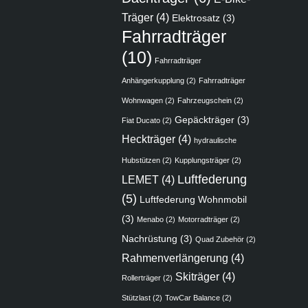
Träger
(4)
Elektrosatz
(3)
Fahrradträger
(10)
Fahrradträger
Anhängerkupplung
(2)
Fahrradträger
Wohnwagen
(2)
Fahrzeugschein
(2)
Gepäckträger
(3)
Fiat Ducato
(2)
Heckträger
(4)
hydraulische
Hubstützen
(2)
Kupplungsträger
(2)
Luftfederung
LEMET
(4)
(5)
Luftfederung Wohnmobil
(3)
Menabo
(2)
Motorradträger
(2)
Nachrüstung
(3)
Quad Zubehör
(2)
Rahmenverlängerung
(4)
Skiträger
(4)
Rollerträger
(2)
Stützlast
(2)
TowCar Balance
(2)