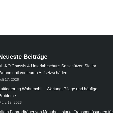
Neueste Beiträge
AL-KO Chassis & Unterfahrschutz: So schützen Sie Ihr
Wohnmobil vor teuren Aufsetzschäden
Juli 17, 2026
Luftfederung Wohnmobil – Wartung, Pflege und häufige
Probleme
März 17, 2026
Alioth Fahrradträger von Menabo – starke Transportlösungen für