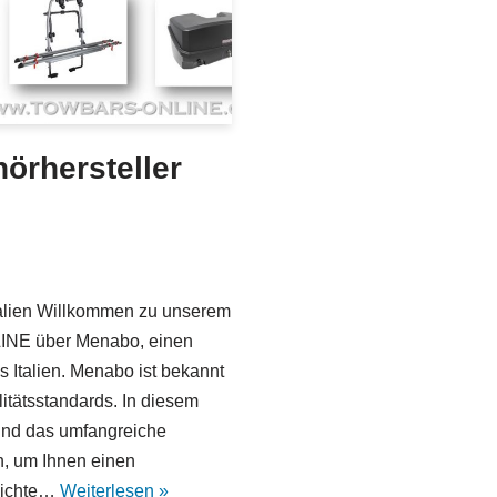
rhersteller
alien Willkommen zu unserem
INE über Menabo, einen
 Italien. Menabo ist bekannt
itätsstandards. In diesem
e und das umfangreiche
, um Ihnen einen
hichte…
Weiterlesen »