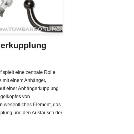
gerkupplung
spielt eine zentrale Rolle
s mit einem Anhänger,
uf einer Anhängerkupplung
ugelkopfes von
in wesentliches Element, das
pplung und den Austausch der