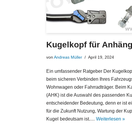
Kugelkopf für Anhän
von
Andreas Müller
April 19, 2024
Ein umfassender Ratgeber Der Kugelkopf 
beim sicheren Verbinden Ihres Fahrzeug
Wohnwagen oder Fahrradträger. Beim Ka
(AHK) ist die Auswahl des passenden K
entscheidender Bedeutung, denn er ist e
für die Zukunft Nutzung, Wartung der Ku
Kugel bedeutsam ist.…
Weiterlesen »