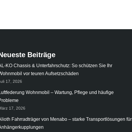
Neueste Beiträge
AL-KO Chassis & Unterfahrschutz: So schützen Sie Ihr
Wohnmobil vor teuren Aufsetzschäden
Juli 17, 2026
Luftfederung Wohnmobil – Wartung, Pflege und häufige
Probleme
März 17, 2026
Alioth Fahrradträger von Menabo – starke Transportlösungen für
Anhängerkupplungen