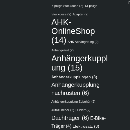
7-polige Steckdose
(2)
13-polige
Steckdose
(2)
Adapter
(2)
AHK-
OnlineShop
(14)
AHK-Verlängerung
(2)
Anhängelast
(2)
Anhängerkuppl
ung
(15)
Anhängerkupplungen
(3)
Anhängerkupplung
nachrüsten
(6)
Anhängerkupplung Zubehör
(2)
Autozubehör
(2)
D-Wert
(2)
Dachträger
(6)
E-Bike-
Träger
(4)
Elektrosatz
(3)