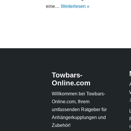
eine…
Weiterlesen »
Towbars-
Online.com
Willkommen bei Towbars-
Online.com, Ihrem
umfassenden Ratgeber für
Anhängerkupplungen und
Zubehör!