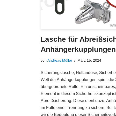
Lasche für Abreißsic
Anhängerkupplungen
von
Andreas Müller
März 15, 2024
Sicherungslasche, Hollandöse, Sicherheit
Welt der Anhängerkupplungen spielt die 
übergeordnete Rolle. Ein unscheinbares
Element in diesem Sicherheitskonzept ist
Abreißsicherung. Diese dient dazu, Anh
im Falle einer Trennung zu sichern. Bei
wir die Bedeutung dieser Sicherheitsvor