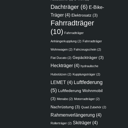
Dachträger
(6)
E-Bike-
Träger
(4)
Elektrosatz
(3)
Fahrradträger
(10)
Fahrradträger
Anhängerkupplung
(2)
Fahrradträger
Wohnwagen
(2)
Fahrzeugschein
(2)
Gepäckträger
(3)
Fiat Ducato
(2)
Heckträger
(4)
hydraulische
Hubstützen
(2)
Kupplungsträger
(2)
Luftfederung
LEMET
(4)
(5)
Luftfederung Wohnmobil
(3)
Menabo
(2)
Motorradträger
(2)
Nachrüstung
(3)
Quad Zubehör
(2)
Rahmenverlängerung
(4)
Skiträger
(4)
Rollerträger
(2)