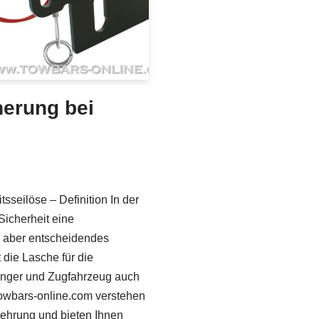
herung bei
sseilöse – Definition In der
Sicherheit eine
, aber entscheidendes
 die Lasche für die
änger und Zugfahrzeug auch
 towbars-online.com verstehen
kehrung und bieten Ihnen