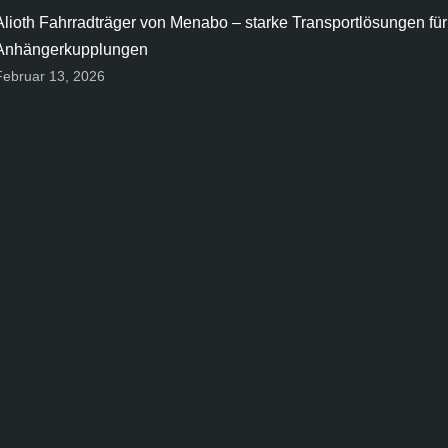
Alioth Fahrradträger von Menabo – starke Transportlösungen für
Anhängerkupplungen
Februar 13, 2026