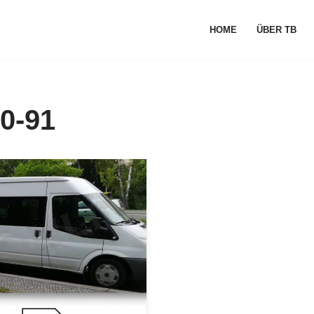
HOME
ÜBER TB
0-91