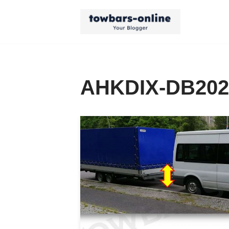
Zum
Inhalt
springen
AHKDIX-DB202