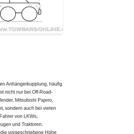
ren Anhängerkupplung, häufig
st nicht nur bei Off-Road-
nder, Mitsubishi Pajero,
t, sondern auch bei vielen
 Fahrer von LKWs,
eugen und Traktoren.
 die vorgeschriebene Höhe