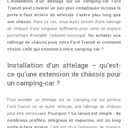
L’installation d’un attelage sur un camping-car Ford
Transit peut s’avérer un peu plus compliquée lorsque le
porte-à-faux arrière du véhicule s’avère plus long que
son châssis
. Dans ce cas, vous aurez besoin d’une rallonge
de châssis d’une longueur suffisante pour créer un espace
permettant d’installer l’attache-remorque.
Où acheter une
rallonge de châssis pour votre Ford Transit et comment
choisir celle qui convient à votre camping-car ?
.
Installation d’un attelage – qu’est-
ce qu’une extension de châssis pour
un camping-car ?
Pour installer un attelage sur un camping-car sur porteur
Ford Transit ou un autre véhicule, une rallonge de châssis
peut être nécessaire.
Pourquoi ? La raison est simple : de
nombreux profilés, intégraux et capucine, ont un long
porte-à-faux arrière.
Cela est dû à l’extension de l’espace