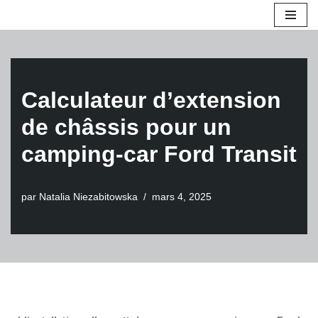
Aller
au
contenu
Calculateur d’extension
de châssis pour un
camping-car Ford Transit
par
Natalia Niezabitowska
mars 4, 2025