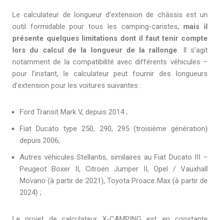
Le calculateur de longueur d’extension de châssis est un
outil formidable pour tous les camping-caristes,
mais il
présente quelques limitations dont il faut tenir compte
lors du calcul de la longueur de la rallonge
. Il s’agit
notamment de la compatibilité avec différents véhicules –
pour l’instant, le calculateur peut fournir des longueurs
d’extension pour les voitures suivantes :
Ford Transit Mark V, depuis 2014 ;
Fiat Ducato type 250, 290, 295 (troisième génération)
depuis 2006;
Autres véhicules Stellantis, similaires au Fiat Ducato III –
Peugeot Boxer II, Citroën Jumper II, Opel / Vauxhall
Movano (à partir de 2021), Toyota Proace Max (à partir de
2024) ;
Le projet de calculateur X-CAMPING est en constante