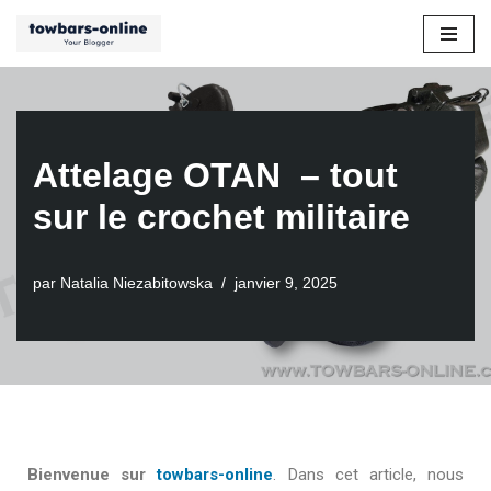
Aller
au
contenu
Attelage OTAN – tout
sur le crochet militaire
par
Natalia Niezabitowska
janvier 9, 2025
Bienvenue sur
towbars-online
. Dans cet article, nous