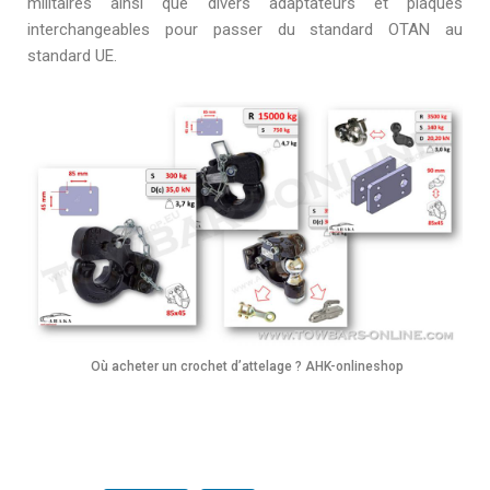
militaires ainsi que divers adaptateurs et plaques
interchangeables pour passer du standard OTAN au
standard UE.
Où acheter un crochet d’attelage ? AHK-onlineshop