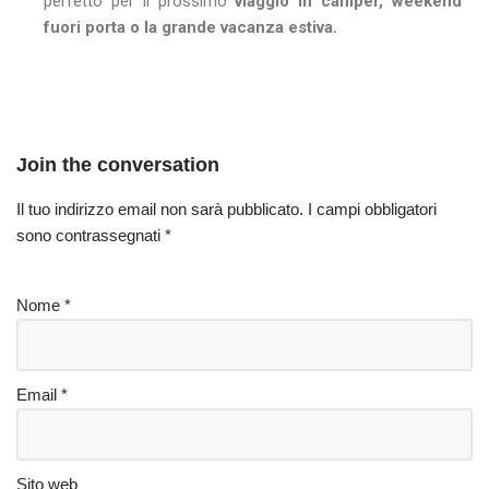
perfetto per il prossimo
viaggio in camper, weekend
fuori porta o la grande vacanza estiva.
Join the conversation
Il tuo indirizzo email non sarà pubblicato.
I campi obbligatori
sono contrassegnati
*
Nome
*
Email
*
Sito web