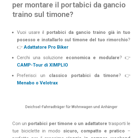
per montare il portabici da gancio
traino sul timone?
Vuoi usare il
portabici da gancio traino già in tuo
posesso e installarlo sul timone del tuo rimorchio
?
👉
Adattatore Pro Biker
Cerchi una soluzione
economica e modulare
? 👉
CAMP-Tour di XIMPLIO
Preferisci un
classico portabici da timone
? 👉
Menabo o Velotrax
Deichsel-Fahrradträger für Wohnwagen und Anhänger
Con un
portabici per timone o un adattatore
trasporti le
tue biciclette in modo
sicuro, compatto e pratico
–