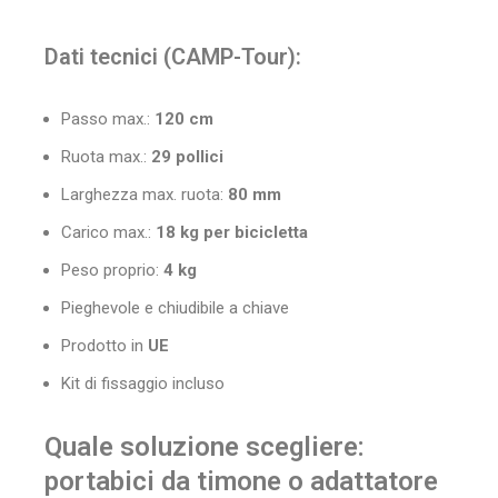
Dati tecnici (CAMP-Tour):
Passo max.:
120 cm
Ruota max.:
29 pollici
Larghezza max. ruota:
80 mm
Carico max.:
18 kg per bicicletta
Peso proprio:
4 kg
Pieghevole e chiudibile a chiave
Prodotto in
UE
Kit di fissaggio incluso
Quale soluzione scegliere:
portabici da timone o adattatore