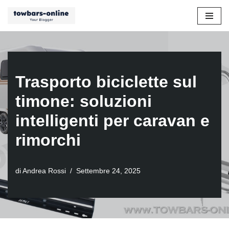
Vai
al
contenuto
Trasporto biciclette sul
timone: soluzioni
intelligenti per caravan e
rimorchi
di
Andrea Rossi
Settembre 24, 2025