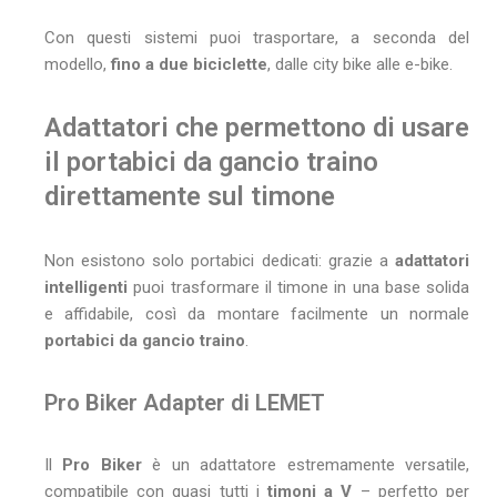
Con questi sistemi puoi trasportare, a seconda del
modello,
fino a due biciclette
, dalle city bike alle e-bike.
Adattatori che permettono di usare
il portabici da gancio traino
direttamente sul timone
Non esistono solo portabici dedicati: grazie a
adattatori
intelligenti
puoi trasformare il timone in una base solida
e affidabile, così da montare facilmente un normale
portabici da gancio traino
.
Pro Biker Adapter di LEMET
Il
Pro Biker
è un adattatore estremamente versatile,
compatibile con quasi tutti i
timoni a V
– perfetto per