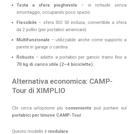
Testa a sfera pieghevole
– si richiude senza
smontaggio, occupando poco spazio.
Flessibile
– sfera ISO 50 inclusa, convertibile a sfera
da 2 pollici (per portabici americani).
Multifunzionale
– utilizzabile anche come supporto a
parete in garage o cantina.
Robusto
– adatto a portabici per gancio traino fino a
70 kg di carico utile (2–4 biciclette).
Alternativa economica: CAMP-
Tour di XIMPLIO
Chi cerca un’opzione più
conveniente
può puntare sul
portabici per timone
CAMP-Tour
.
Questo modello è
modulare
: