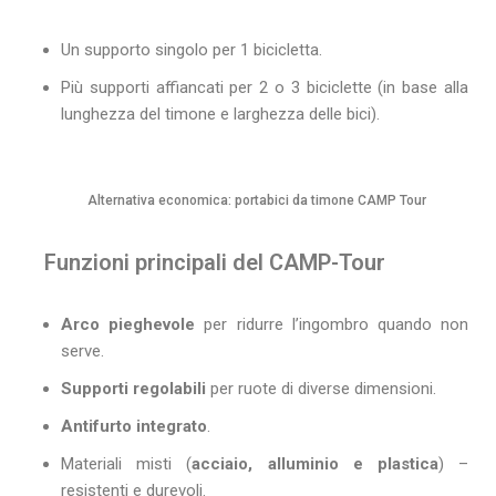
Un supporto singolo per 1 bicicletta.
Più supporti affiancati per 2 o 3 biciclette (in base alla
lunghezza del timone e larghezza delle bici).
Alternativa economica: portabici da timone CAMP Tour
Funzioni principali del CAMP-Tour
Arco pieghevole
per ridurre l’ingombro quando non
serve.
Supporti regolabili
per ruote di diverse dimensioni.
Antifurto integrato
.
Materiali misti (
acciaio, alluminio e plastica
) –
resistenti e durevoli.