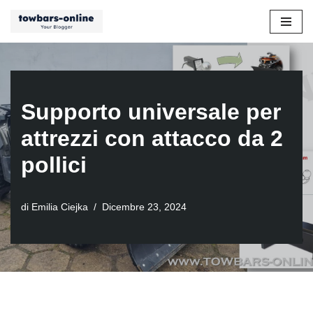
Vai
al
contenuto
Supporto universale per
attrezzi con attacco da 2
pollici
di
Emilia Ciejka
Dicembre 23, 2024