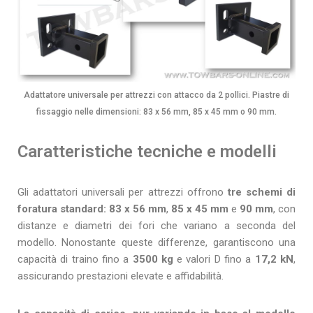
Adattatore universale per attrezzi con attacco da 2 pollici. Piastre di
fissaggio nelle dimensioni: 83 x 56 mm, 85 x 45 mm o 90 mm.
Caratteristiche tecniche e modelli
Gli adattatori universali per attrezzi offrono
tre schemi di
foratura standard:
83 x 56 mm
,
85 x 45 mm
e
90 mm
, con
distanze e diametri dei fori che variano a seconda del
modello. Nonostante queste differenze, garantiscono una
capacità di traino fino a
3500 kg
e valori D fino a
17,2 kN
,
assicurando prestazioni elevate e affidabilità.