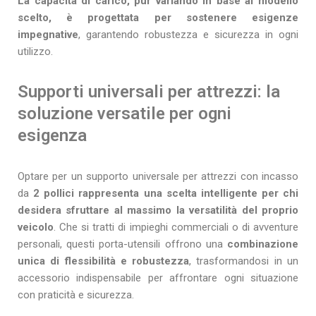
La capacità di carico, pur variando in base al modello
scelto, è progettata per sostenere esigenze
impegnative
, garantendo robustezza e sicurezza in ogni
utilizzo.
Supporti universali per attrezzi: la
soluzione versatile per ogni
esigenza
Optare per un supporto universale per attrezzi con incasso
da
2 pollici
rappresenta una scelta intelligente per chi
desidera sfruttare al massimo la versatilità del proprio
veicolo
. Che si tratti di impieghi commerciali o di avventure
personali, questi porta-utensili offrono una
combinazione
unica di flessibilità e robustezza
, trasformandosi in un
accessorio indispensabile per affrontare ogni situazione
con praticità e sicurezza.