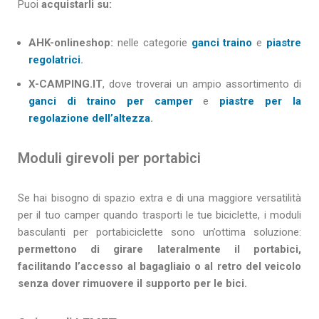
Puoi
acquistarli su:
AHK-onlineshop:
nelle categorie
ganci traino
e
piastre
regolatrici
.
X-CAMPING.IT
, dove troverai un ampio assortimento di
ganci di traino per camper
e
piastre per la
regolazione dell’altezza
.
Moduli girevoli per portabici
Se hai bisogno di spazio extra e di una maggiore versatilità
per il tuo camper quando trasporti le tue biciclette, i moduli
basculanti per portabiciclette sono un’ottima soluzione:
permettono di girare lateralmente il portabici,
facilitando l’accesso al bagagliaio o al retro del veicolo
senza dover rimuovere il supporto per le bici.