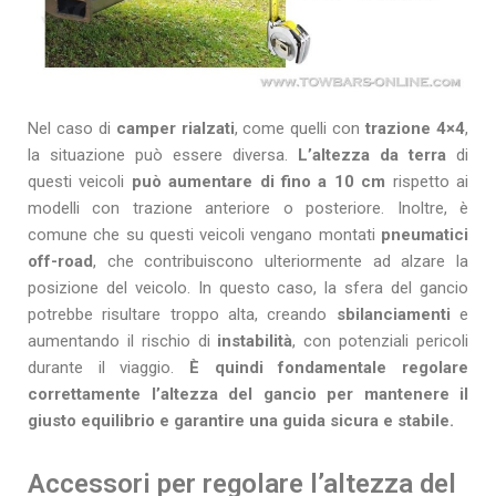
Nel caso di
camper rialzati
, come quelli con
trazione
4×4
,
la situazione può essere diversa.
L’altezza da terra
di
questi veicoli
può aumentare di
fino a 10 cm
rispetto ai
modelli con trazione anteriore o posteriore. Inoltre, è
comune che su questi veicoli vengano montati
pneumatici
off-road
, che contribuiscono ulteriormente ad alzare la
posizione del veicolo. In questo caso, la sfera del gancio
potrebbe risultare troppo alta, creando
sbilanciamenti
e
aumentando il rischio di
instabilità
, con potenziali pericoli
durante il viaggio.
È quindi fondamentale regolare
correttamente l’altezza del gancio per mantenere il
giusto equilibrio e garantire una guida sicura e stabile.
Accessori per regolare l’altezza del