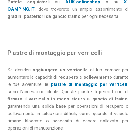
Potete acquistarli
su
AHK-onlineshop
o su
X-
CAMPING.IT
, dove troverete un ampio assortimento di
gradini posteriori da gancio traino
per ogni necessità.
Piastre di montaggio per verricelli
Se desideri
aggiungere un verricello
al tuo camper per
aumentare le capacità di
recupero
e
sollevamento
durante
le tue avventure, le
piastre di montaggio per verricelli
sono l’accessorio ideale. Queste piastre ti permettono di
fissare il verricello in modo sicuro
al
gancio di traino
,
garantendo una solida base per operazioni di recupero o
sollevamento in situazioni difficili, come quando il veicolo
rimane bloccato o necessita di essere sollevato per
operazioni di manutenzione.