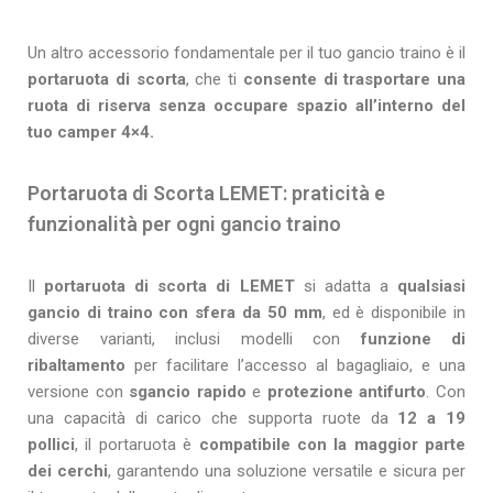
Un altro accessorio fondamentale per il tuo gancio traino è il
portaruota di scorta
, che ti
consente di trasportare una
ruota di riserva senza occupare spazio all’interno del
tuo camper 4×4.
Portaruota di Scorta LEMET: praticità e
funzionalità per ogni gancio traino
Il
portaruota di scorta di LEMET
si adatta a
qualsiasi
gancio di traino con sfera da
50 mm
, ed è disponibile in
diverse varianti, inclusi modelli con
funzione di
ribaltamento
per facilitare l’accesso al bagagliaio, e una
versione con
sgancio rapido
e
protezione antifurto
. Con
una capacità di carico che supporta ruote da
12 a 19
pollici
, il portaruota è
compatibile con la maggior parte
dei cerchi
, garantendo una soluzione versatile e sicura per