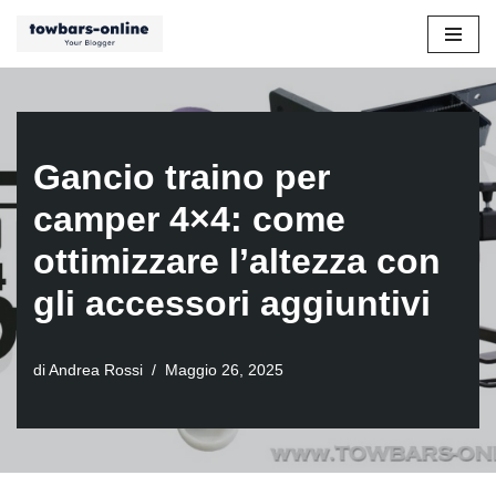
Vai
al
contenuto
Gancio traino per
camper 4×4: come
ottimizzare l’altezza con
gli accessori aggiuntivi
di
Andrea Rossi
Maggio 26, 2025