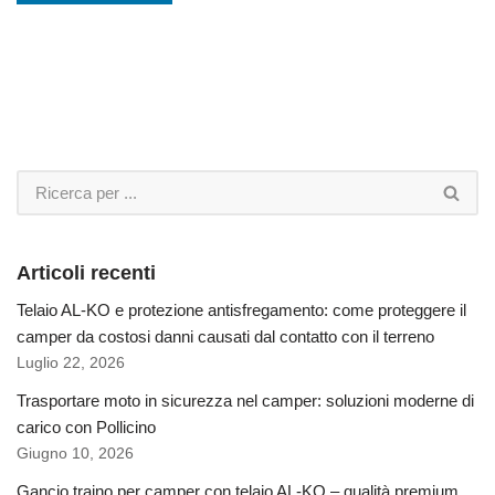
Articoli recenti
Telaio AL-KO e protezione antisfregamento: come proteggere il
camper da costosi danni causati dal contatto con il terreno
Luglio 22, 2026
Trasportare moto in sicurezza nel camper: soluzioni moderne di
carico con Pollicino
Giugno 10, 2026
Gancio traino per camper con telaio AL-KO – qualità premium