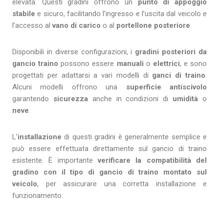
elevata. Questi gradini offrono un
punto di appoggio
stabile
e sicuro, facilitando l’ingresso e l’uscita dal veicolo e
l’accesso al
vano di carico
o al
portellone posteriore
.
Disponibili in diverse configurazioni, i
gradini posteriori da
gancio traino
possono essere
manuali
o
elettrici
, e sono
progettati per adattarsi a vari modelli di
ganci di traino
.
Alcuni modelli offrono una
superficie antiscivolo
garantendo
sicurezza
anche in condizioni di
umidità
o
neve
.
L’
installazione
di questi gradini è generalmente semplice e
può essere effettuata direttamente sul gancio di traino
esistente. È importante
verificare la compatibilità del
gradino con il tipo di gancio di traino montato sul
veicolo
, per assicurare una corretta installazione e
funzionamento.