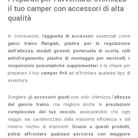
il tuo camper con accessori di alta
qualità
In conclusione, l’
aggiunta di accessori
essenziali come
ganci traino flangiati, piastre per la regolazione
dell’altezza
,
moduli girevoli
,
portaruota di scorta
,
rulli
antisfregamento
,
piastre di montaggio per verricelli
e
sospensioni pneumatiche supplementari
è la chiave per
preparare il tuo
camper 4×4
ad affrontare qualsiasi tipo di
avventura.
Scegliere gli
accessori giusti
non solo ottimizza l’
altezza
del gancio traino
, ma migliora anche le
prestazioni
complessive del tuo veicolo
, assicurandoti che ogni
viaggio sia caratterizzato dalla massima efficienza e dal
minimo rischio di imprevisti.
Grazie a questi prodotti,
potrai affrontare qualsiasi percorso con maggiore