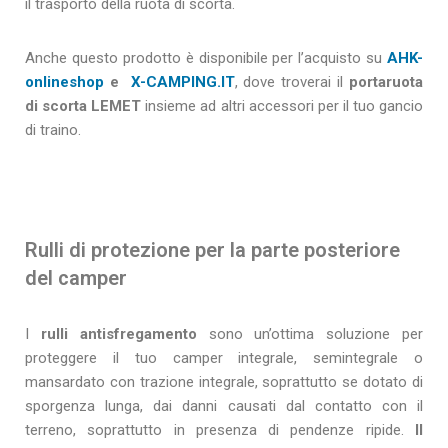
il trasporto della ruota di scorta.
Anche questo prodotto è disponibile per l’acquisto su
AHK-
onlineshop
e
X-CAMPING.IT
, dove troverai il
portaruota
di scorta LEMET
insieme ad altri accessori per il tuo gancio
di traino.
Rulli di protezione per la parte posteriore
del camper
I
rulli antisfregamento
sono un’ottima soluzione per
proteggere il tuo camper integrale, semintegrale o
mansardato con trazione integrale, soprattutto se dotato di
sporgenza lunga, dai danni causati dal contatto con il
terreno, soprattutto in presenza di pendenze ripide.
Il