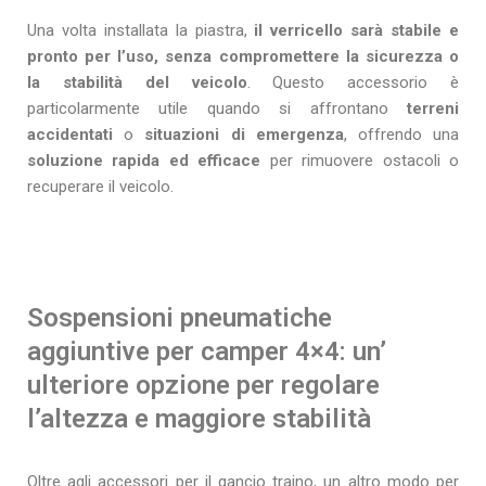
Una volta installata la piastra,
il verricello sarà stabile e
pronto per l’uso, senza compromettere la sicurezza o
la stabilità del veicolo
. Questo accessorio è
particolarmente utile quando si affrontano
terreni
accidentati
o
situazioni di emergenza
, offrendo una
soluzione rapida ed efficace
per rimuovere ostacoli o
recuperare il veicolo.
Sospensioni pneumatiche
aggiuntive per camper 4×4: un’
ulteriore opzione per regolare
l’altezza e maggiore stabilità
Oltre agli accessori per il gancio traino, un altro modo per