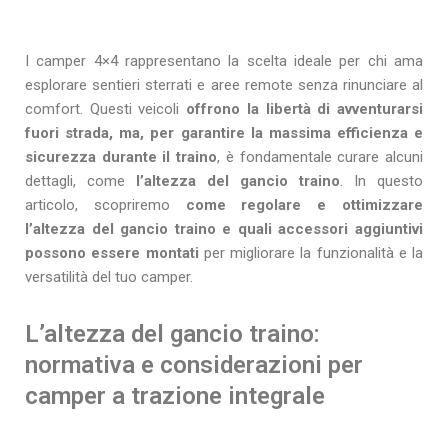
I camper 4×4 rappresentano la scelta ideale per chi ama
esplorare sentieri sterrati e aree remote senza rinunciare al
comfort. Questi veicoli
offrono la libertà di avventurarsi
fuori strada, ma, per garantire la massima efficienza e
sicurezza durante il traino
, è fondamentale curare alcuni
dettagli, come
l’altezza del gancio traino
. In questo
articolo, scopriremo
come regolare e ottimizzare
l’altezza del gancio traino e quali accessori aggiuntivi
possono essere montati
per migliorare la funzionalità e la
versatilità del tuo camper.
L’altezza del gancio traino:
normativa e considerazioni per
camper a trazione integrale