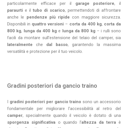
particolarmente efficace per il
garage posteriore
, il
paraurti
e il
tubo di scarico
, permettendoti di affrontare
anche le
pendenze più ripide
con maggiore sicurezza.
Disponibili in
quattro versioni
–
corta da 400 kg
,
corta da
800 kg
,
lunga da 400 kg
e
lunga da 800 kg
– i rulli sono
facili da montare sull’estensione del telaio del camper, sia
lateralmente
che
dal basso
, garantendo la massima
versatilità e protezione per il tuo veicolo.
Gradini posteriori da gancio traino
I
gradini posteriori per gancio traino
sono un accessorio
fondamentale per migliorare l’accessibilità al retro del
camper
, specialmente quando il veicolo è dotato di una
sporgenza significativa
o quando l’
altezza da terra
è