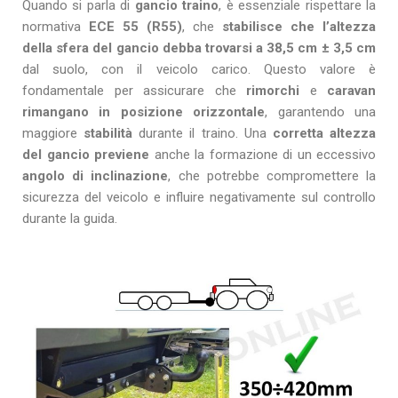
Quando si parla di
gancio traino
, è essenziale rispettare la
normativa
ECE 55 (R55)
, che
stabilisce che l’altezza
della sfera del gancio debba trovarsi a
38,5 cm ± 3,5 cm
dal suolo, con il veicolo carico. Questo valore è
fondamentale per assicurare che
rimorchi
e
caravan
rimangano in posizione
orizzontale
, garantendo una
maggiore
stabilità
durante il traino. Una
corretta
altezza
del gancio
previene
anche la formazione di un eccessivo
angolo di inclinazione
, che potrebbe compromettere la
sicurezza del veicolo e influire negativamente sul controllo
durante la guida.