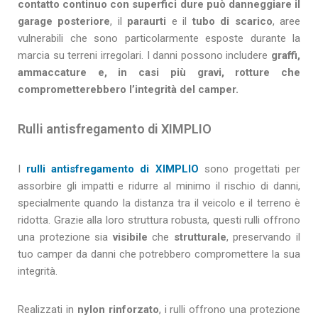
contatto continuo con superfici dure può danneggiare il
garage posteriore
, il
paraurti
e il
tubo di scarico
, aree
vulnerabili che sono particolarmente esposte durante la
marcia su terreni irregolari. I danni possono includere
graffi,
ammaccature e, in casi più gravi, rotture che
comprometterebbero l’integrità del camper.
Rulli antisfregamento di XIMPLIO
I
rulli antisfregamento di XIMPLIO
sono progettati per
assorbire gli impatti e ridurre al minimo il rischio di danni,
specialmente quando la distanza tra il veicolo e il terreno è
ridotta. Grazie alla loro struttura robusta, questi rulli offrono
una protezione sia
visibile
che
strutturale
, preservando il
tuo camper da danni che potrebbero compromettere la sua
integrità.
Realizzati in
nylon rinforzato
, i rulli offrono una protezione