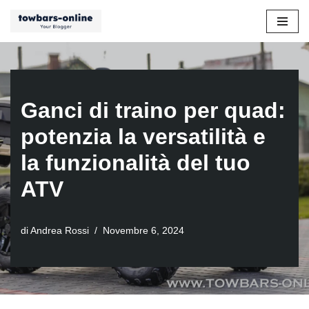
Vai
al
contenuto
Ganci di traino per quad:
potenzia la versatilità e
la funzionalità del tuo
ATV
di
Andrea Rossi
Novembre 6, 2024