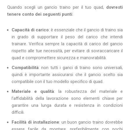
Quando scegli un gancio traino per il tuo quad,
dovresti
tenere conto dei seguenti punti
:
Capacità di carico
: è essenziale che il gancio di traino sia
in grado di supportare il peso del carico che intendi
trainare. Verifica sempre la capacità di carico del gancio
rispetto alle tue necessità, per evitare di sovraccaricare il
quad e compromettere sicurezza e manovrabilità.
Compatibilità
: non tutti i ganci di traino sono universali,
quindi è importante assicurarsi che il gancio scelto sia
compatibile con il tuo modello specifico di quad.
Materiale e qualità
: la robustezza del materiale e
l’affidabilità della lavorazione sono elementi chiave per
garantire una lunga durata e resistenza in condizioni
difficili.
Facilità di installazione
: un buon gancio traino dovrebbe
essere facile da montare, preferibilmente con pochi