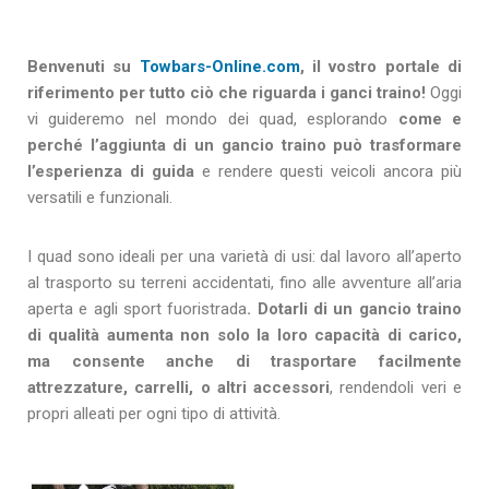
Benvenuti su
Towbars-Online.com
, il vostro portale di
riferimento per tutto ciò che riguarda i ganci traino!
Oggi
vi guideremo nel mondo dei quad, esplorando
come e
perché l’aggiunta di un gancio traino può trasformare
l’esperienza di guida
e rendere questi veicoli ancora più
versatili e funzionali.
I quad sono ideali per una varietà di usi: dal lavoro all’aperto
al trasporto su terreni accidentati, fino alle avventure all’aria
aperta e agli sport fuoristrada
. Dotarli di un gancio traino
di qualità aumenta non solo la loro capacità di carico,
ma consente anche di trasportare facilmente
attrezzature, carrelli, o altri accessori
, rendendoli veri e
propri alleati per ogni tipo di attività.