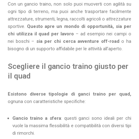
Con un gancio traino, non solo puoi muoverti con agilità su
ogni tipo di terreno, ma puoi anche trasportare facilmente
attrezzature, strumenti, legna, raccolti agricoli o attrezzature
sportive.
Questo apre un mondo di opportunità, sia per
chi utilizza il quad per lavoro
– ad esempio nei campi o
nei boschi –
sia per chi cerca avventure off-road
o ha
bisogno di un supporto affidabile per le attività all’aperto.
Scegliere il gancio traino giusto per
il quad
Esistono diverse tipologie di ganci traino per quad,
ognuna con caratteristiche specifiche:
Gancio traino a sfera
: questi ganci sono ideali per chi
vuole la massima flessibilità e compatibilità con diversi tipi
di rimorchi.